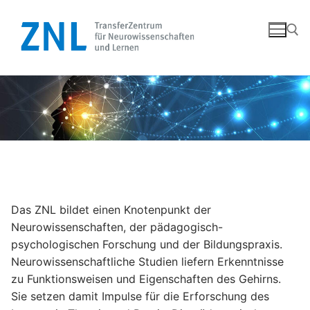
Zum
Inhalt
springen
Suchen nach:
Das ZNL bildet einen Knotenpunkt der
Neurowissenschaften, der pädagogisch-
psychologischen Forschung und der Bildungspraxis.
Neurowissenschaftliche Studien liefern Erkenntnisse
zu Funktionsweisen und Eigenschaften des Gehirns.
Sie setzen damit Impulse für die Erforschung des