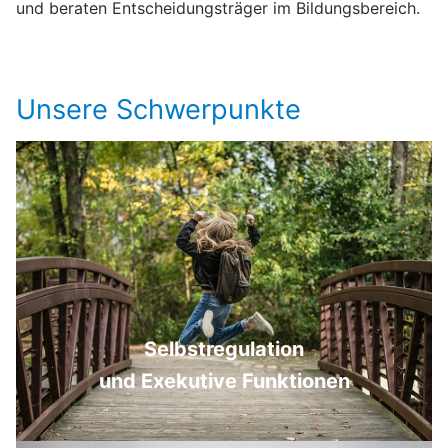
und beraten Entscheidungsträger im Bildungsbereich.
Unsere Schwerpunkte
Selbstregulation
und Exekutive Funktionen