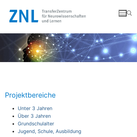
Zum
Inhalt
springen
Suchen nach:
Projektbereiche
Unter 3 Jahren
Über 3 Jahren
Grundschulalter
Jugend, Schule, Ausbildung