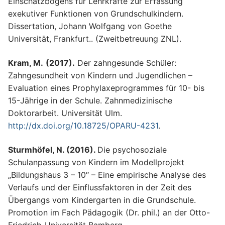
Einschätzbogens für Lehrkräfte zur Erfassung
exekutiver Funktionen von Grundschulkindern.
Dissertation, Johann Wolfgang von Goethe
Universität, Frankfurt.. (Zweitbetreuung ZNL).
Kram, M.
(2017).
Der zahngesunde Schüler:
Zahngesundheit von Kindern und Jugendlichen –
Evaluation eines Prophylaxeprogrammes für 10- bis
15-Jährige in der Schule. Zahnmedizinische
Doktorarbeit. Universität Ulm.
http://dx.doi.org/10.18725/OPARU-4231
.
Sturmhöfel, N. (2016).
Die psychosoziale
Schulanpassung von Kindern im Modellprojekt
„Bildungshaus 3 – 10″ – Eine empirische Analyse des
Verlaufs und der Einflussfaktoren in der Zeit des
Übergangs vom Kindergarten in die Grundschule.
Promotion im Fach Pädagogik (Dr. phil.) an der Otto-
Friedrich-Universität Bamberg.