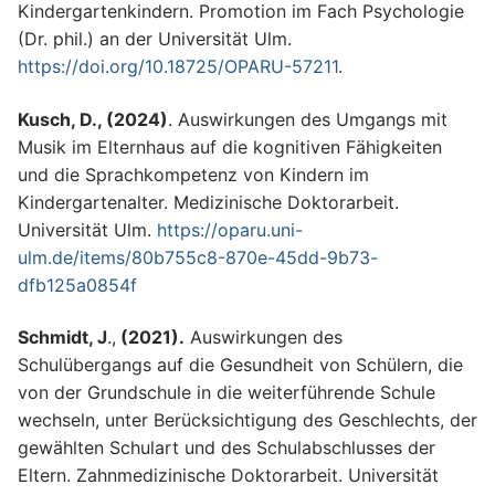
Kindergartenkindern. Promotion im Fach Psychologie
(Dr. phil.) an der Universität Ulm.
https://doi.org/10.18725/OPARU-57211
.
Kusch, D., (2024)
. Auswirkungen des Umgangs mit
Musik im Elternhaus auf die kognitiven Fähigkeiten
und die Sprachkompetenz von Kindern im
Kindergartenalter. Medizinische Doktorarbeit.
Universität Ulm.
https://oparu.uni-
ulm.de/items/80b755c8-870e-45dd-9b73-
dfb125a0854f
Schmidt, J
.,
(2021).
Auswirkungen des
Schulübergangs auf die Gesundheit von Schülern, die
von der Grundschule in die weiterführende Schule
wechseln, unter Berücksichtigung des Geschlechts, der
gewählten Schulart und des Schulabschlusses der
Eltern. Zahnmedizinische Doktorarbeit. Universität