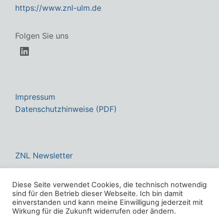
https://www.znl-ulm.de
Folgen Sie uns
LinkedIn
Impressum
Datenschutzhinweise (PDF)
ZNL Newsletter
Diese Seite verwendet Cookies, die technisch notwendig
sind für den Betrieb dieser Webseite. Ich bin damit
einverstanden und kann meine Einwilligung jederzeit mit
Wirkung für die Zukunft widerrufen oder ändern.
Copyright © 2026 ZNL TransferZentrum für