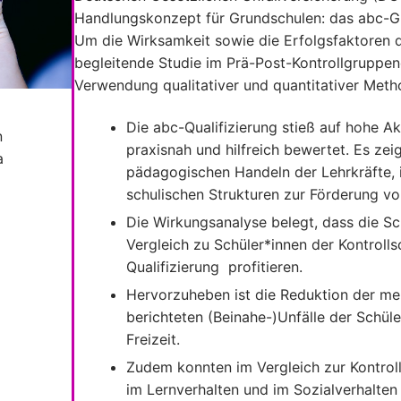
Handlungskonzept für Grundschulen: das abc-G
Um die Wirksamkeit sowie die Erfolgsfaktoren 
begleitende Studie im Prä-Post-Kontrollgruppe
Verwendung qualitativer und quantitativer Meth
Die abc-Qualifizierung stieß auf hohe A
n
praxisnah und hilfreich bewertet. Es zei
a
pädagogischen Handeln der Lehrkräfte, i
schulischen Strukturen zur Förderung vo
Die Wirkungsanalyse belegt, dass die Sc
Vergleich zu Schüler*innen der Kontroll
Qualifizierung profitieren.
Hervorzuheben ist die Reduktion der mel
berichteten (Beinahe-)Unfälle der Schüle
Freizeit.
Zudem konnten im Vergleich zur Kontroll
im Lernverhalten und im Sozialverhalten