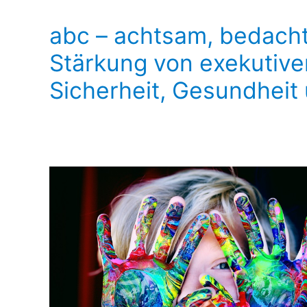
abc – achtsam, bedacht,
Stärkung von exekutive
Sicherheit, Gesundheit