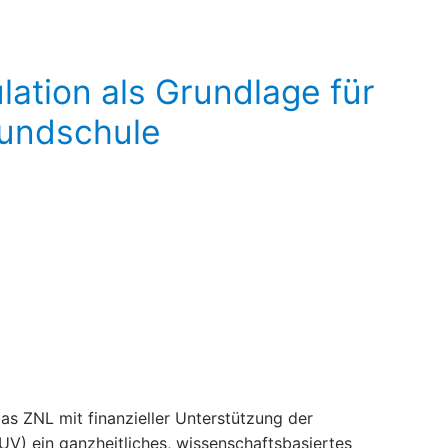
ation als Grundlage für
rundschule
as ZNL mit finanzieller Unterstützung der
V) ein ganzheitliches, wissenschaftsbasiertes