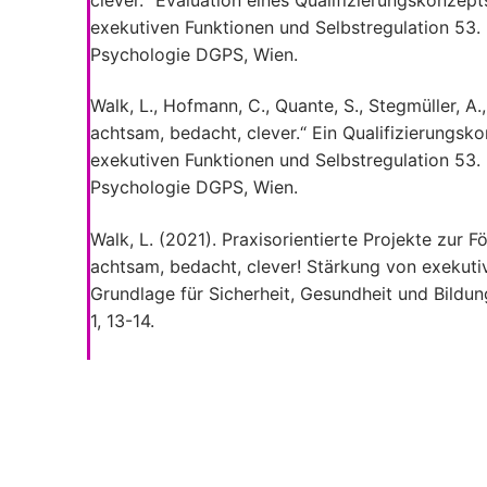
exekutiven Funktionen und Selbstregulation 53.
Psychologie DGPS, Wien.
Walk, L., Hofmann, C., Quante, S., Stegmüller, A.,
achtsam, bedacht, clever.“ Ein Qualifizierungsk
exekutiven Funktionen und Selbstregulation 53.
Psychologie DGPS, Wien.
Walk, L. (2021). Praxisorientierte Projekte zur 
achtsam, bedacht, clever! Stärkung von exekuti
Grundlage für Sicherheit, Gesundheit und Bildu
1, 13-14.