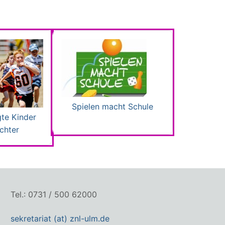
Spielen macht Schule
te Kinder
ichter
Tel.: 0731 / 500 62000
sekretariat (at) znl-ulm.de