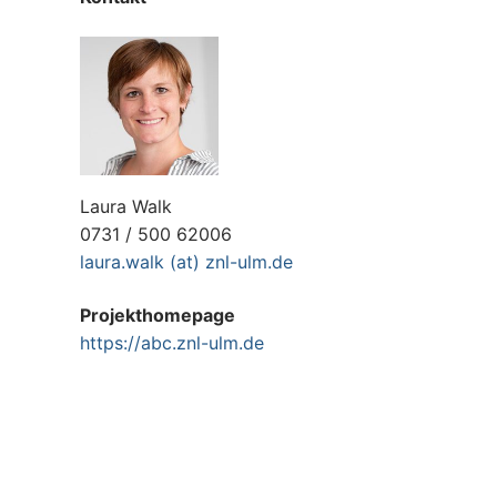
Laura Walk
0731 / 500 62006
laura.walk (at) znl-ulm.de
Projekthomepage
https://abc.znl-ulm.de