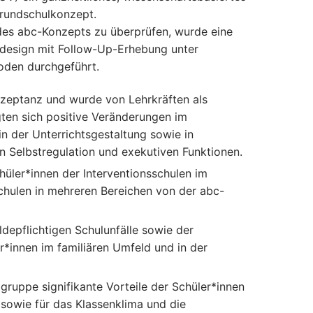
rundschulkonzept.
des abc-Konzepts zu überprüfen, wurde eine
ndesign mit Follow-Up-Erhebung unter
oden durchgeführt.
kzeptanz und wurde von Lehrkräften als
gten sich positive Veränderungen im
n der Unterrichtsgestaltung sowie in
n Selbstregulation und exekutiven Funktionen.
hüler*innen der Interventionsschulen im
schulen in mehreren Bereichen von der abc-
depflichtigen Schulunfälle sowie der
r*innen im familiären Umfeld und in der
gruppe signifikante Vorteile der Schüler*innen
 sowie für das Klassenklima und die