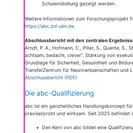
Schuleinstellung gezeigt werden.
Weitere Informationen zum Forschungsprojekt f
https://abc.znl-ulm.de
.
Abschlussbericht mit den zentralen Ergebniss
Arndt, P. A., Hofmann, C., Piller, S., Quante, S., 
achtsam, bedacht, clever“. Stärkung von exekuti
Grundlage für Sicherheit, Gesundheit und Bildu
TransferZentrum für Neurowissenschaften und Le
Abschlussbericht (PDF)
Die abc-Qualifizierung
abc ist ein ganzheitliches Handlungskonzept für 
praxiserprobt und wirksam. Seit 2025 befindet s
Den Kern von abc bildet eine Qualifizier