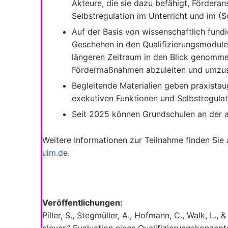
Akteure, die sie dazu befähigt, Förderan
Selbstregulation im Unterricht und im (S
Auf der Basis von wissenschaftlich fun
Geschehen in den Qualifizierungsmodule
längeren Zeitraum in den Blick genomme
Fördermaßnahmen abzuleiten und umzus
Begleitende Materialien geben praxista
exekutiven Funktionen und Selbstregulat
Seit 2025 können Grundschulen an der a
Weitere Informationen zur Teilnahme finden Si
ulm.de
.
Veröffentlichungen:
Piller, S., Stegmüller, A., Hofmann, C., Walk, L.,
clever.“ Evaluation eines Qualifizierungskonzep