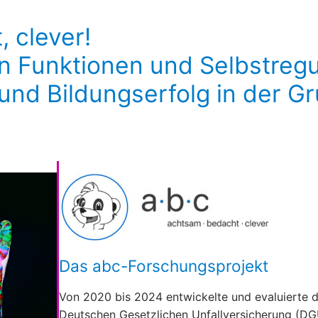
 clever!
n Funktionen und Selbstregul
 und Bildungserfolg in der G
Das abc-Forschungsprojekt
Von 2020 bis 2024 entwickelte und evaluierte d
Deutschen Gesetzlichen Unfallversicherung (DGU