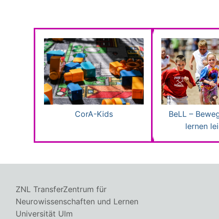
CorA-Kids
BeLL – Beweg
lernen le
ZNL TransferZentrum für
Neurowissenschaften und Lernen
Universität Ulm