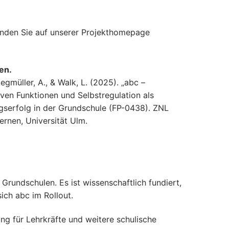
inden Sie auf unserer Projekthomepage
en.
Stegmüller, A., & Walk, L. (2025). „abc –
ven Funktionen und Selbstregulation als
ngserfolg in der Grundschule (FP-0438). ZNL
rnen, Universität Ulm.
Grundschulen. Es ist wissenschaftlich fundiert,
ich abc im Rollout.
ung für Lehrkräfte und weitere schulische