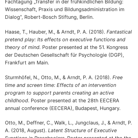
Fachtagung „Transfer in der frühkindlichen Bildung:
Wissenschaft, Praxis und Bildungsadministration im
Dialog“, Robert-Bosch Stiftung, Berlin.
Haase, T., Hauber, M., & Arndt, P. A. (2018).
Fantastical
pretend play: Its effects on executive functions and
theory of mind.
Poster presented at the 51. Kongress
der Deutschen Gesellschaft für Psychologie (DGP),
Frankfurt am Main.
Sturmhöfel, N., Otto, M., & Arndt, P. A. (2018).
Free
time and screen time: Effects of an intervention
program to support parents creating an active
childhood
. Poster presented at the 28th EECERA
annual conference (EECERA), Budapest, Hungary.
Otto, M., Deffner, C., Walk, L., Jungclaus, J., & Arndt, P.
A. (2018, August).
Latent Structure of Executive