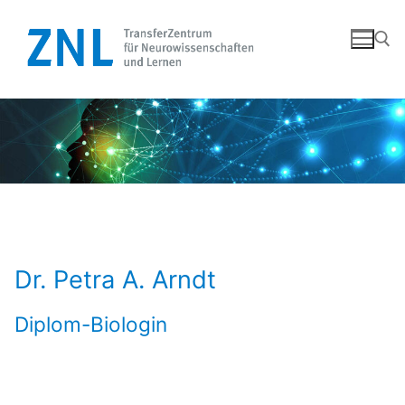
Zum
Inhalt
springen
Suchen nach:
Dr. Petra A. Arndt
Diplom-Biologin