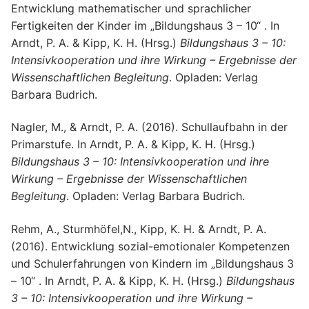
Entwicklung mathematischer und sprachlicher
Fertigkeiten der Kinder im „Bildungshaus 3 – 10“ . In
Arndt, P. A. & Kipp, K. H. (Hrsg.)
Bildungshaus 3 – 10:
Intensivkooperation und ihre Wirkung – Ergebnisse der
Wissenschaftlichen Begleitung
. Opladen: Verlag
Barbara Budrich.
Nagler, M., & Arndt, P. A. (2016). Schullaufbahn in der
Primarstufe. In Arndt, P. A. & Kipp, K. H. (Hrsg.)
Bildungshaus 3 – 10: Intensivkooperation und ihre
Wirkung – Ergebnisse der Wissenschaftlichen
Begleitung
. Opladen: Verlag Barbara Budrich.
Rehm, A., Sturmhöfel,N., Kipp, K. H. & Arndt, P. A.
(2016). Entwicklung sozial-emotionaler Kompetenzen
und Schulerfahrungen von Kindern im „Bildungshaus 3
– 10“ . In Arndt, P. A. & Kipp, K. H. (Hrsg.)
Bildungshaus
3 – 10: Intensivkooperation und ihre Wirkung –