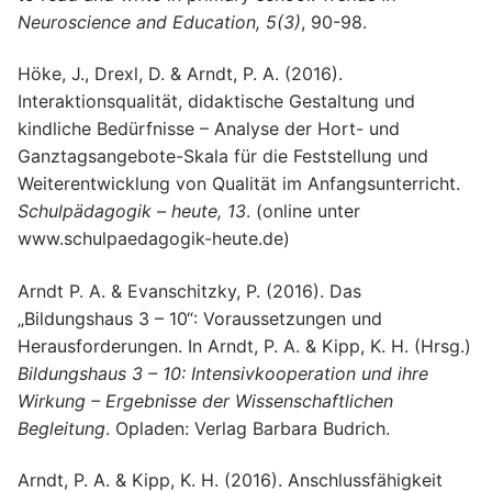
Neuroscience and Education, 5(3)
, 90-98.
Höke, J., Drexl, D. & Arndt, P. A. (2016).
Interaktionsqualität, didaktische Gestaltung und
kindliche Bedürfnisse – Analyse der Hort- und
Ganztagsangebote-Skala für die Feststellung und
Weiterentwicklung von Qualität im Anfangsunterricht.
Schulpädagogik – heute, 13
. (online unter
www.schulpaedagogik-heute.de)
Arndt P. A. & Evanschitzky, P. (2016). Das
„Bildungshaus 3 – 10“: Voraussetzungen und
Herausforderungen. In Arndt, P. A. & Kipp, K. H. (Hrsg.)
Bildungshaus 3 – 10: Intensivkooperation und ihre
Wirkung – Ergebnisse der Wissenschaftlichen
Begleitung
. Opladen: Verlag Barbara Budrich.
Arndt, P. A. & Kipp, K. H. (2016). Anschlussfähigkeit