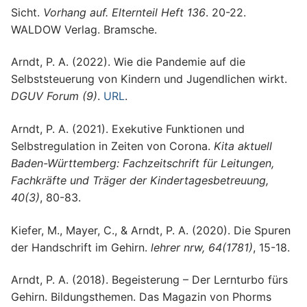
Sicht.
Vorhang auf. Elternteil Heft 136
. 20-22.
WALDOW Verlag. Bramsche.
Arndt, P. A. (2022). Wie die Pandemie auf die
Selbststeuerung von Kindern und Jugendlichen wirkt.
DGUV Forum (9)
.
URL
.
Arndt, P. A. (2021). Exekutive Funktionen und
Selbstregulation in Zeiten von Corona.
Kita aktuell
Baden-Württemberg: Fachzeitschrift für Leitungen,
Fachkräfte und Träger der Kindertagesbetreuung,
40(3)
, 80-83.
Kiefer, M., Mayer, C., & Arndt, P. A. (2020). Die Spuren
der Handschrift im Gehirn.
lehrer nrw, 64(1781)
, 15-18.
Arndt, P. A. (2018). Begeisterung – Der Lernturbo fürs
Gehirn. Bildungsthemen. Das Magazin von Phorms