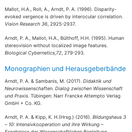
Mallot, H.A., Roll, A., Arndt, P. A. (1996). Disparity-
evoked vergence is driven by interocular correlation.
Vision Research 36
, 2925-2937.
Arndt, P. A., Mallot, H.A., Bülthoff, H.H. (1995). Human
stereovision without localized image features.
Biological Cybernetics,72
, 279-293.
Monographien und Herausgeberbände
Arndt, P. A. & Sambanis, M. (2017).
Didaktik und
Neurowissenschaften. Dialog zwischen Wissenschaft
und Praxis
. Tübingen: Narr Francke Attempto Verlag
GmbH + Co. KG.
Arndt, P. A. & Kipp, K. H.(Hrsg.) (2016).
Bildungshaus 3
– 10: Intensivkooperation und ihre Wirkung –
Ergebnisse der Wissenschaftlichen Begleitung
.