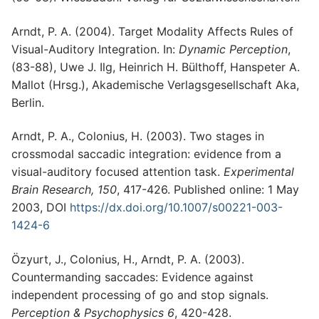
Arndt, P. A. (2004). Target Modality Affects Rules of
Visual-Auditory Integration. In:
Dynamic Perception
,
(83-88), Uwe J. Ilg, Heinrich H. Bülthoff, Hanspeter A.
Mallot (Hrsg.), Akademische Verlagsgesellschaft Aka,
Berlin.
Arndt, P. A., Colonius, H. (2003). Two stages in
crossmodal saccadic integration: evidence from a
visual-auditory focused attention task.
Experimental
Brain Research, 150
, 417-426. Published online: 1 May
2003, DOI
https://dx.doi.org/10.1007/s00221-003-
1424-6
Özyurt, J., Colonius, H., Arndt, P. A. (2003).
Countermanding saccades: Evidence against
independent processing of go and stop signals.
Perception & Psychophysics 6
, 420-428.