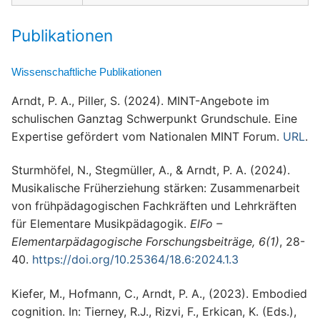
Publikationen
Wissenschaftliche Publikationen
Arndt, P. A., Piller, S. (2024). MINT-Angebote im
schulischen Ganztag Schwerpunkt Grundschule. Eine
Expertise gefördert vom Nationalen MINT Forum.
URL
.
Sturmhöfel, N., Stegmüller, A., & Arndt, P. A. (2024).
Musikalische Früherziehung stärken: Zusammenarbeit
von frühpädagogischen Fachkräften und Lehrkräften
für Elementare Musikpädagogik.
ElFo –
Elementarpädagogische Forschungsbeiträge, 6(1)
, 28-
40.
https://doi.org/10.25364/18.6:2024.1.3
Kiefer, M., Hofmann, C., Arndt, P. A., (2023). Embodied
cognition. In: Tierney, R.J., Rizvi, F., Erkican, K. (Eds.),