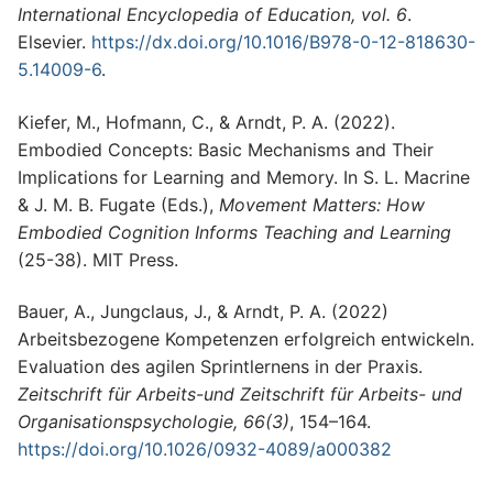
International Encyclopedia of Education, vol. 6
.
Elsevier.
https://dx.doi.org/10.1016/B978-0-12-818630-
5.14009-6
.
Kiefer, M., Hofmann, C., & Arndt, P. A. (2022).
Embodied Concepts: Basic Mechanisms and Their
Implications for Learning and Memory. In S. L. Macrine
& J. M. B. Fugate (Eds.),
Movement Matters: How
Embodied Cognition Informs Teaching and Learning
(25-38). MIT Press.
Bauer, A., Jungclaus, J., & Arndt, P. A. (2022)
Arbeitsbezogene Kompetenzen erfolgreich entwickeln.
Evaluation des agilen Sprintlernens in der Praxis.
Zeitschrift für Arbeits-und Zeitschrift für Arbeits- und
Organisationspsychologie, 66(3)
, 154–164.
https://doi.org/10.1026/0932-4089/a000382