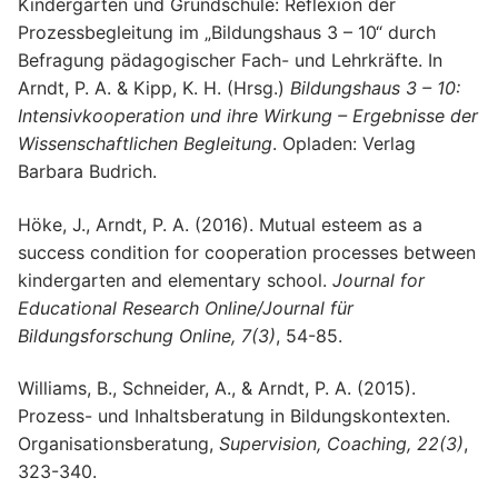
Kindergarten und Grundschule: Reflexion der
Prozessbegleitung im „Bildungshaus 3 – 10“ durch
Befragung pädagogischer Fach- und Lehrkräfte. In
Arndt, P. A. & Kipp, K. H. (Hrsg.)
Bildungshaus 3 – 10:
Intensivkooperation und ihre Wirkung – Ergebnisse der
Wissenschaftlichen Begleitung
. Opladen: Verlag
Barbara Budrich.
Höke, J., Arndt, P. A. (2016). Mutual esteem as a
success condition for cooperation processes between
kindergarten and elementary school.
Journal for
Educational Research Online/Journal für
Bildungsforschung Online, 7(3)
, 54-85.
Williams, B., Schneider, A., & Arndt, P. A. (2015).
Prozess- und Inhaltsberatung in Bildungskontexten.
Organisationsberatung,
Supervision, Coaching, 22(3)
,
323-340.