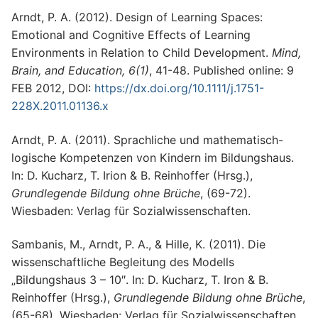
Arndt, P. A. (2012). Design of Learning Spaces:
Emotional and Cognitive Effects of Learning
Environments in Relation to Child Development.
Mind,
Brain, and Education, 6(1)
, 41-48. Published online: 9
FEB 2012, DOI:
https://dx.doi.org/10.1111/j.1751-
228X.2011.01136.x
Arndt, P. A. (2011). Sprachliche und mathematisch-
logische Kompetenzen von Kindern im Bildungshaus.
In: D. Kucharz, T. Irion & B. Reinhoffer (Hrsg.),
Grundlegende Bildung ohne Brüche
, (69-72).
Wiesbaden: Verlag für Sozialwissenschaften.
Sambanis, M., Arndt, P. A., & Hille, K. (2011). Die
wissenschaftliche Begleitung des Modells
„Bildungshaus 3 – 10″. In: D. Kucharz, T. Iron & B.
Reinhoffer (Hrsg.),
Grundlegende Bildung ohne Brüche
,
(65-68). Wiesbaden: Verlag für Sozialwissenschaften.