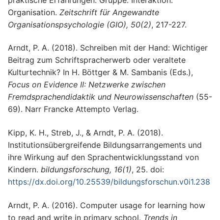
Organisation.
Zeitschrift für Angewandte
Organisationspsychologie (GIO), 50(2)
, 217-227.
Arndt, P. A. (2018). Schreiben mit der Hand: Wichtiger
Beitrag zum Schriftspracherwerb oder veraltete
Kulturtechnik? In H. Böttger & M. Sambanis (Eds.),
Focus on Evidence II: Netzwerke zwischen
Fremdsprachendidaktik und Neurowissenschaften
(55-
69). Narr Francke Attempto Verlag.
Kipp, K. H., Streb, J., & Arndt, P. A. (2018).
Institutionsübergreifende Bildungsarrangements und
ihre Wirkung auf den Sprachentwicklungsstand von
Kindern.
bildungsforschung, 16(1)
, 25. doi:
https://dx.doi.org/10.25539/bildungsforschun.v0i1.238
Arndt, P. A. (2016). Computer usage for learning how
to read and write in primary school.
Trends in