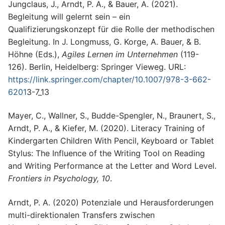
Jungclaus, J., Arndt, P. A., & Bauer, A. (2021).
Begleitung will gelernt sein – ein
Qualifizierungskonzept für die Rolle der methodischen
Begleitung. In J. Longmuss, G. Korge, A. Bauer, & B.
Höhne (Eds.),
Agiles Lernen im Unternehmen
(119-
126). Berlin, Heidelberg: Springer Vieweg. URL:
https://link.springer.com/chapter/10.1007/978-3-662-
6201
3-7_13
Mayer, C., Wallner, S., Budde-Spengler, N., Braunert, S.,
Arndt, P. A., & Kiefer, M. (2020). Literacy Training of
Kindergarten Children With Pencil, Keyboard or Tablet
Stylus: The Influence of the Writing Tool on Reading
and Writing Performance at the Letter and Word Level.
Frontiers in Psychology, 10
.
Arndt, P. A. (2020) Potenziale und Herausforderungen
multi-direktionalen Transfers zwischen