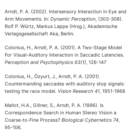
Arndt, P. A. (2002). Intersensory Interaction in Eye and
Arm Movements. In:
Dynamic Perception
, (303-308).
Rolf P. Würtz, Markus Lappe (Hrsg.), Akademische
Verlagsgesellschaft Aka, Berlin.
Colonius, H., Arndt, P. A. (2001). A Two-Stage Model
For Visual-Auditory Interaction in Saccadic Latencies.
Perception and Psychophysics 63(1)
, 126-147
Colonius, H., Özyurt, J., Arndt, P. A. (2001).
Countermanding saccades with auditory stop signals:
testing the race model.
Vision Research 41
, 1951-1968
Mallot, H.A., Gillner, S., Arndt, P. A. (1996). Is
Correspondence Search in Human Stereo Vision a
Coarse-to-Fine Process?
Biological Cybernetics 74
,
95-106.