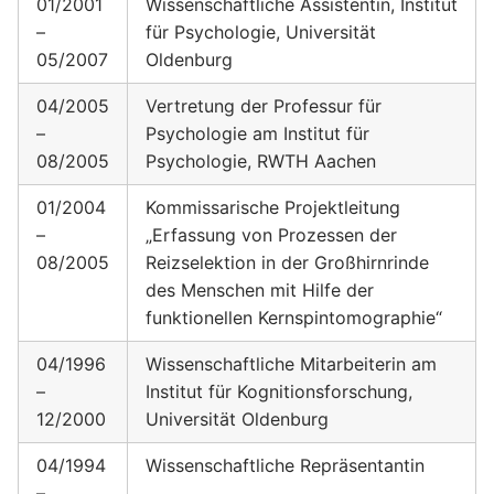
01/2001
Wissenschaftliche Assistentin, Institut
–
für Psychologie, Universität
05/2007
Oldenburg
04/2005
Vertretung der Professur für
–
Psychologie am Institut für
08/2005
Psychologie, RWTH Aachen
01/2004
Kommissarische Projektleitung
–
„Erfassung von Prozessen der
08/2005
Reizselektion in der Großhirnrinde
des Menschen mit Hilfe der
funktionellen Kernspintomographie“
04/1996
Wissenschaftliche Mitarbeiterin am
–
Institut für Kognitionsforschung,
12/2000
Universität Oldenburg
04/1994
Wissenschaftliche Repräsentantin
–