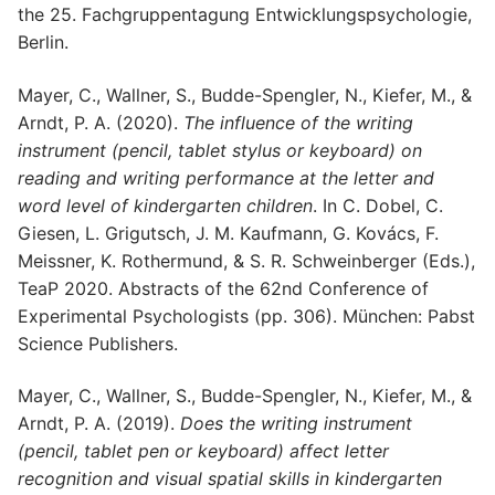
the 25. Fachgruppentagung Entwicklungspsychologie,
Berlin.
Mayer, C., Wallner, S., Budde-Spengler, N., Kiefer, M., &
Arndt, P. A. (2020).
The influence of the writing
instrument (pencil, tablet stylus or keyboard) on
reading and writing performance at the letter and
word level of kindergarten children
. In C. Dobel, C.
Giesen, L. Grigutsch, J. M. Kaufmann, G. Kovács, F.
Meissner, K. Rothermund, & S. R. Schweinberger (Eds.),
TeaP 2020. Abstracts of the 62nd Conference of
Experimental Psychologists (pp. 306). München: Pabst
Science Publishers.
Mayer, C., Wallner, S., Budde-Spengler, N., Kiefer, M., &
Arndt, P. A. (2019).
Does the writing instrument
(pencil, tablet pen or keyboard) affect letter
recognition and visual spatial skills in kindergarten