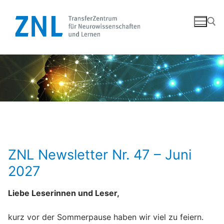
Zum
Inhalt
springen
Suchen nach:
ZNL Newsletter Nr. 47 – Juni
2027
Liebe Leserinnen und Leser,
kurz vor der Sommerpause haben wir viel zu feiern.