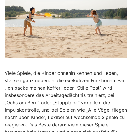
Viele Spiele, die Kinder ohnehin kennen und lieben,
stärken ganz nebenbei die exekutiven Funktionen. Bei
„Ich packe meinen Koffer“ oder „Stille Post“ wird
insbesondere das Arbeitsgedächtnis trainiert, bei
„Ochs am Berg“ oder „Stopptanz“ vor allem die
Impulskontrolle, und bei Spielen wie „Alle Vögel fliegen
hoch“ üben Kinder, flexibel auf wechselnde Signale zu
reagieren. Das Beste daran: Viele dieser Spiele
brauchen kein Material und eignen sich perfekt für