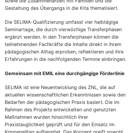
sowie die Zusammenarbeit mit Familien und die
Gestaltung des Übergangs in die Kita thematisiert.
Die SELIMA-Qualifizierung umfasst vier halbtägige
Seminartage, die durch vierwöchige Transferphasen
ergänzt werden. In den Transferphasen können die
teilnehmenden Fachkräfte die Inhalte direkt in ihrem
pädagogischen Alltag erproben, reflektieren und ihre
Erfahrungen in die nachfolgenden Termine einbringen.
Gemeinsam mit EMIL eine durchgängige Förderlinie
SELIMA ist eine Neuentwicklung des ZNL, die auf
aktuellen wissenschaftlichen Erkenntnissen sowie den
Bedarfen der pädagogischen Praxis basiert. Die im
Rahmen des Projekts entwickelten und genutzten
Maßnahmen wurden hinsichtlich ihrer
Praxistauglichkeit geprüft und für den Einsatz im
Krippenalltag aufbereitet. Das Konzept greift sowohl