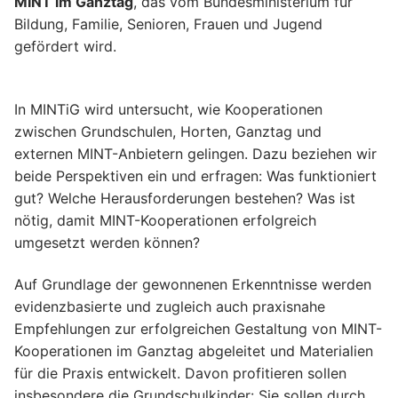
MINT im Ganztag
, das vom Bundesministerium für
Bildung, Familie, Senioren, Frauen und Jugend
gefördert wird.
In MINTiG wird untersucht, wie Kooperationen
zwischen Grundschulen, Horten, Ganztag und
externen MINT-Anbietern gelingen. Dazu beziehen wir
beide Perspektiven ein und erfragen: Was funktioniert
gut? Welche Herausforderungen bestehen? Was ist
nötig, damit MINT-Kooperationen erfolgreich
umgesetzt werden können?
Auf Grundlage der gewonnenen Erkenntnisse werden
evidenzbasierte und zugleich auch praxisnahe
Empfehlungen zur erfolgreichen Gestaltung von MINT-
Kooperationen im Ganztag abgeleitet und Materialien
für die Praxis entwickelt. Davon profitieren sollen
insbesondere die Grundschulkinder: Sie sollen durch